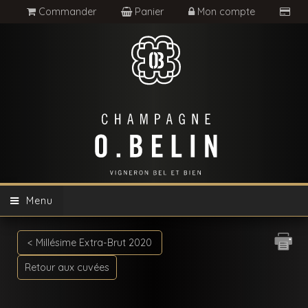
Commander
Panier
Mon compte
Menu
< Millésime Extra-Brut 2020
Retour aux cuvées