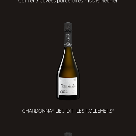
Coffret 3 Cuvées parcellaires - 100% Meunier
CHARDONNAY LIEU-DIT "LES ROLLEMERS"