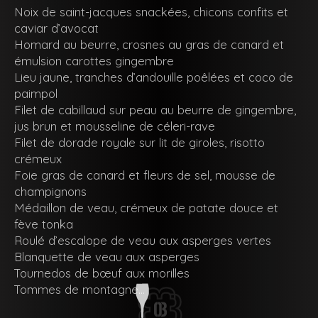
Noix de saint-jacques snackées, chicons confits et
caviar d’avocat
Homard au beurre, crosnes au gras de canard et
émulsion carottes gingembre
Lieu jaune, tranches d’andouille poêlées et coco de
paimpol
Filet de cabillaud sur peau au beurre de gingembre,
jus brun et mousseline de céleri-rave
Filet de dorade royale sur lit de giroles, risotto
crémeux
Foie gras de canard et fleurs de sel, mousse de
champignons
Médaillon de veau, crémeux de patate douce et
fève tonka
Roulé d’escalope de veau aux asperges vertes
Blanquette de veau aux asperges
Tournedos de bœuf aux morilles
Tommes de montagne…