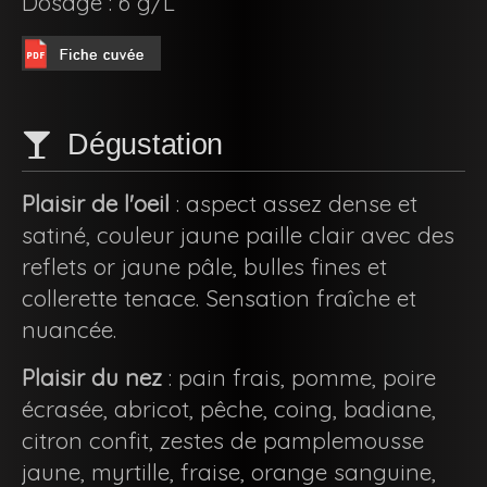
Dosage : 6 g/L
Dégustation
Plaisir de l'oeil
: aspect assez dense et
satiné, couleur jaune paille clair avec des
reflets or jaune pâle, bulles fines et
collerette tenace. Sensation fraîche et
nuancée.
Plaisir du nez
: pain frais, pomme, poire
écrasée, abricot, pêche, coing, badiane,
citron confit, zestes de pamplemousse
jaune, myrtille, fraise, orange sanguine,