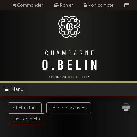
Commander
Panier
Mon compte
Menu
< Bel Instant
Retour aux cuvées
Lune de Miel >