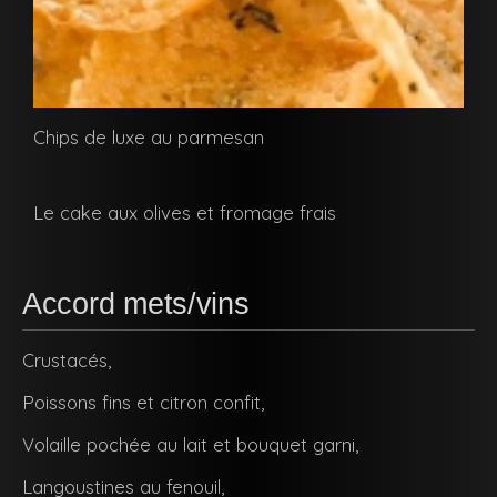
Chips de luxe au parmesan
Le cake aux olives et fromage frais
Accord mets/vins
Crustacés,
Poissons fins et citron confit,
Volaille pochée au lait et bouquet garni,
Langoustines au fenouil,