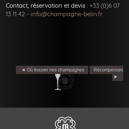
Contact, réservation et devis
: +33 (0)6 07
13 11 42 -
info@champagne-belin.fr
◄ Où trouver nos champagnes
Récompenses
►