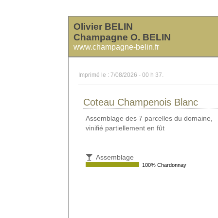
Olivier BELIN
Champagne O. BELIN
www.champagne-belin.fr
Imprimé le : 7/08/2026 - 00 h 37.
Coteau Champenois Blanc
Assemblage des 7 parcelles du domaine,
vinifié partiellement en fût
Assemblage
100% Chardonnay