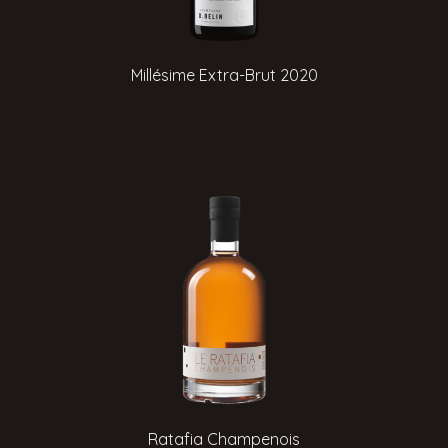
Millésime Extra-Brut 2020
Ratafia Champenois