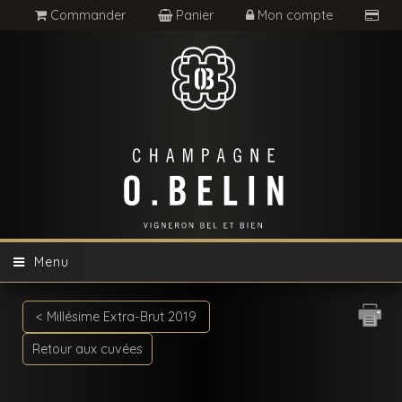
Commander
Panier
Mon compte
Menu
< Millésime Extra-Brut 2019
Retour aux cuvées