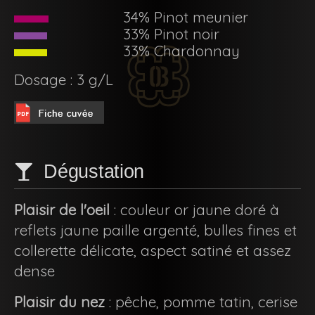
34% Pinot meunier
33% Pinot noir
33% Chardonnay
Dosage : 3 g/L
Dégustation
Plaisir de l'oeil
: couleur or jaune doré à
reflets jaune paille argenté, bulles fines et
collerette délicate, aspect satiné et assez
dense
Plaisir du nez
: pêche, pomme tatin, cerise