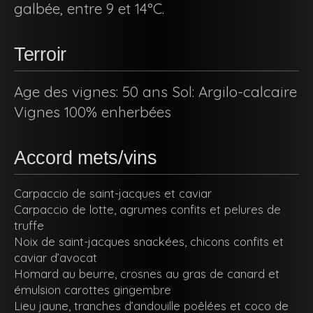
galbée, entre 9 et 14°C.
Terroir
Age des vignes: 50 ans Sol: Argilo-calcaire
Vignes 100% enherbées
Accord mets/vins
Carpaccio de saint-jacques et caviar
Carpaccio de lotte, agrumes confits et pelures de
truffe
Noix de saint-jacques snackées, chicons confits et
caviar d’avocat
Homard au beurre, crosnes au gras de canard et
émulsion carottes gingembre
Lieu jaune, tranches d’andouille poêlées et coco de