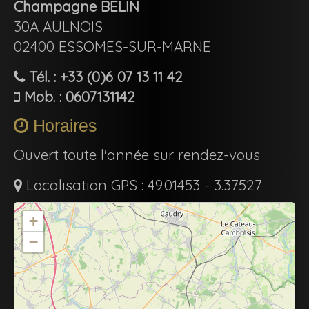
Champagne BELIN
30A AULNOIS
02400 ESSOMES-SUR-MARNE
Tél. : +33 (0)6 07 13 11 42
Mob. : 0607131142
Horaires
Ouvert toute l'année sur rendez-vous
Localisation GPS : 49.01453 - 3.37527
+
−