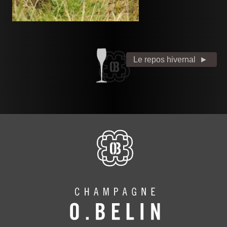
Le repos hivernal
►