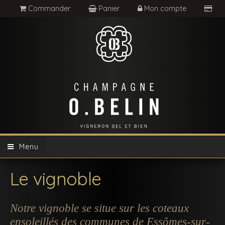
Commander
Panier
Mon compte
Menu
Le vignoble
Notre vignoble se situe sur les coteaux
ensoleillés des communes de Essômes-sur-