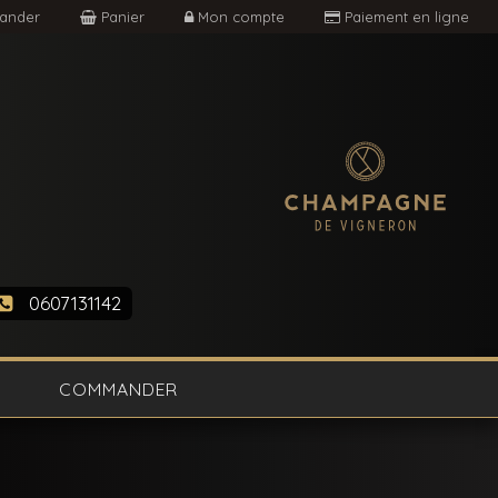
nder
Panier
Mon compte
Paiement en ligne
0607131142
COMMANDER