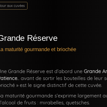
tour aux cuvées
Grande Réserve
La maturité gourmande et briochée
Une Grande Réserve est d’abord une
Grande A
Patience
... avant de sortir les bouteilles de leu
rioché » est le signe distinctif de cette cuvée.
Sa maturité gourmande s’exprime largement au
’alcool de fruits : mirabelles, quetsches.