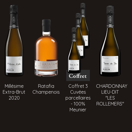
Millésime
Ratafia
Coffret 3
CHARDONNAY
Extra-Brut
Champenois
Cuvées
LIEU-DIT
2020
parcellaires
"LES
- 100%
ROLLEMERS"
Meunier