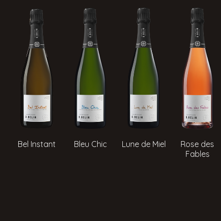
Bel Instant
Bleu Chic
Lune de Miel
Rose des
Fables