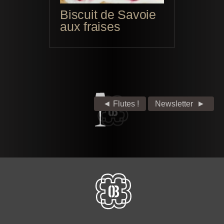
Biscuit de Savoie
aux fraises
◄ Flutes !
Newsletter
►