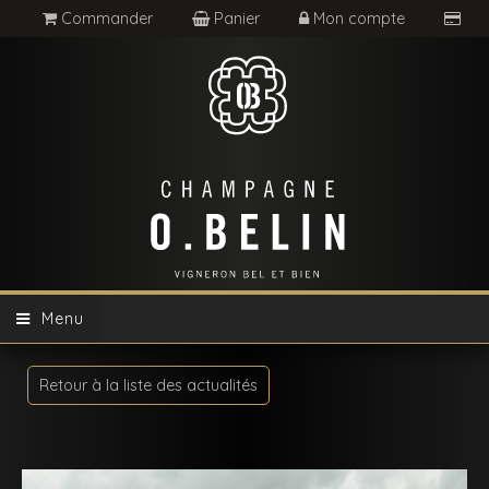
Commander
Panier
Mon compte
Menu
Retour à la liste des actualités