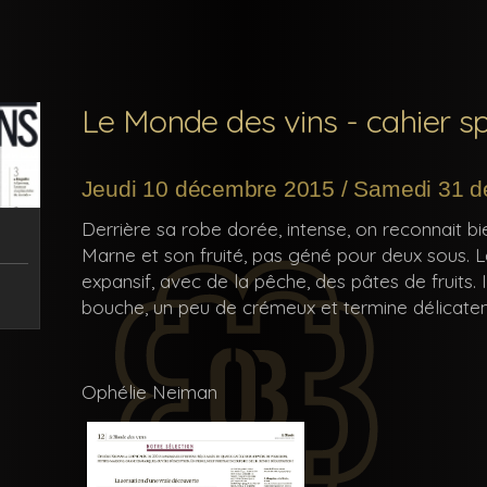
Le Monde des vins - cahier 
Jeudi 10 décembre 2015 / Samedi 31 
Derrière sa robe dorée, intense, on reconnait bie
Marne et son fruité, pas géné pour deux sous. 
expansif, avec de la pêche, des pâtes de fruits. I
bouche, un peu de crémeux et termine délicatem
Ophélie Neiman