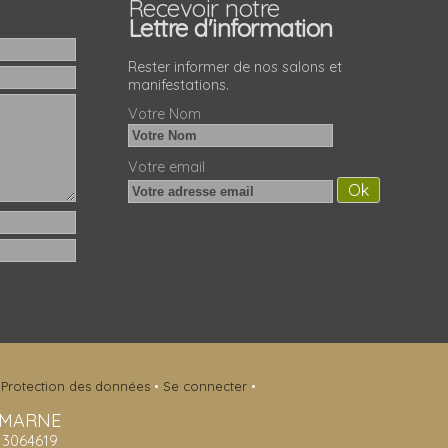
Recevoir notre
Lettre d'information
Rester informer de nos salons et
manifestations.
Votre Nom
Votre email
•
Protection des données
•
Se connecter
•
-MARNE
413064619