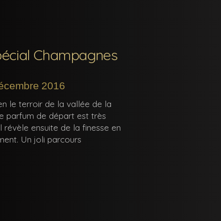
spécial Champagnes
décembre 2016
n le terroir de la vallée de la
Le parfum de départ est très
l révèle ensuite de la finesse en
ent. Un joli parcours