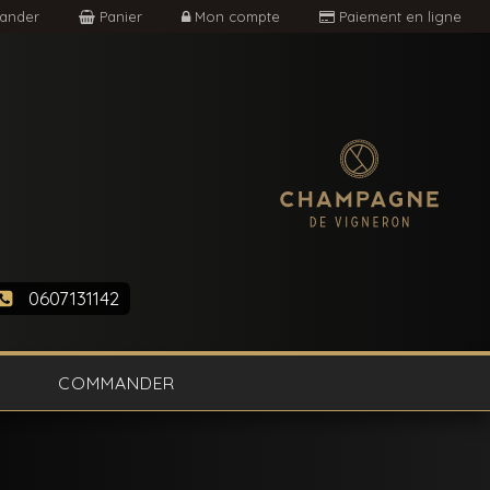
nder
Panier
Mon compte
Paiement en ligne
0607131142
COMMANDER