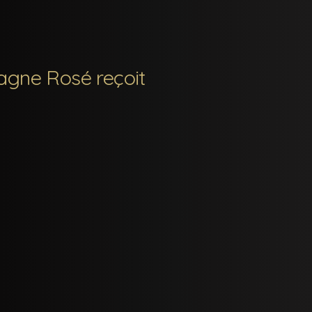
agne Rosé reçoit