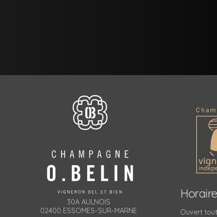
Horair
30A AULNOIS
02400 ESSOMES-SUR-MARNE
Ouvert tout