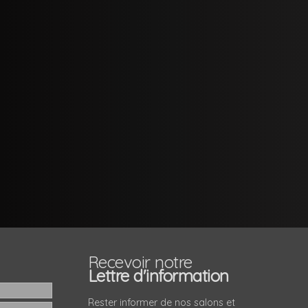
Recevoir notre
Lettre d'information
Rester informer de nos salons et