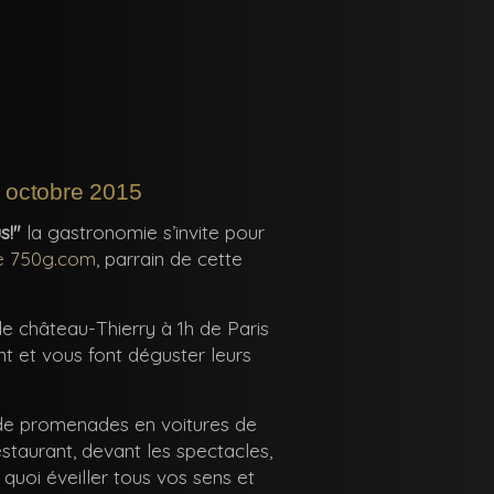
 octobre 2015
s!"
la gastronomie s’invite pour
e 750g.com
, parrain de cette
de château-Thierry à 1h de Paris
t et vous font déguster leurs
, de promenades en voitures de
staurant, devant les spectacles,
quoi éveiller tous vos sens et