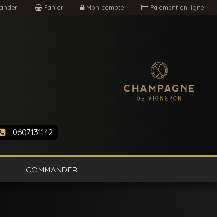
nder
Panier
Mon compte
Paiement en ligne
0607131142
COMMANDER