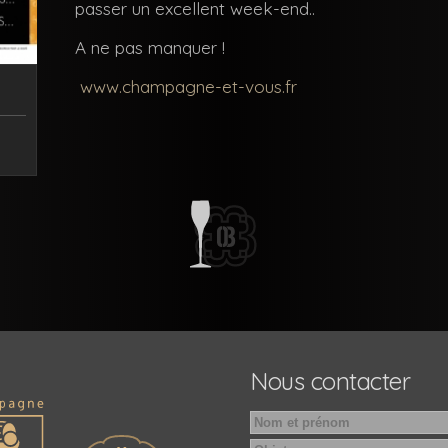
passer un excellent week-end..
A ne pas manquer !
www.champagne-et-vous.fr
Nous contacter