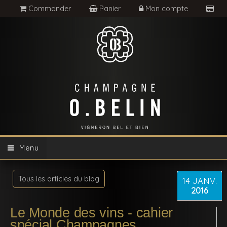
Commander
Panier
Mon compte
Menu
Tous les articles du blog
14
JANV.
2016
Le Monde des vins - cahier
spécial Champagnes