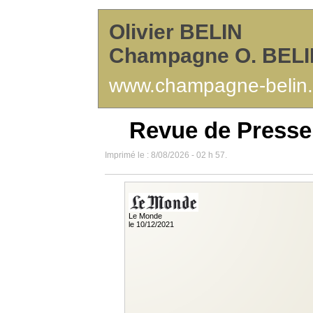
Olivier BELIN
Champagne O. BELI
www.champagne-belin.
Revue de Presse
Imprimé le : 8/08/2026 - 02 h 57.
Le Monde
le 10/12/2021