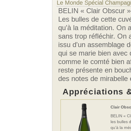
Le Monde Spécial Champag
BELIN « Clair Obscur »
Les bulles de cette cuv
qu’à la méditation. On 
sans trop réfléchir. On
issu d'un assemblage de
qui se marie bien avec 
comme le comté bien aff
reste présente en bouch
des notes de mirabelle 
Appréciations 
Clair Obs
BELIN « Cl
les bulles 
qu’à la méd