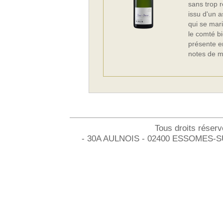
sans trop r
issu d'un a
qui se mar
le comté bi
présente e
notes de mi
Tous droits réser
- 30A AULNOIS - 02400 ESSOMES-SUR