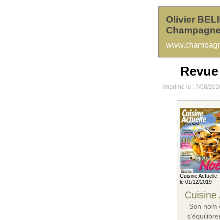
Olivier BEL
Champagne
www.champagne
Revue
Imprimé le : 7/08/202
Cuisine Actuelle
le 01/12/2019
Cuisine 
Son nom do
s'équilibr