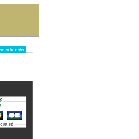
ermer la fenêtre