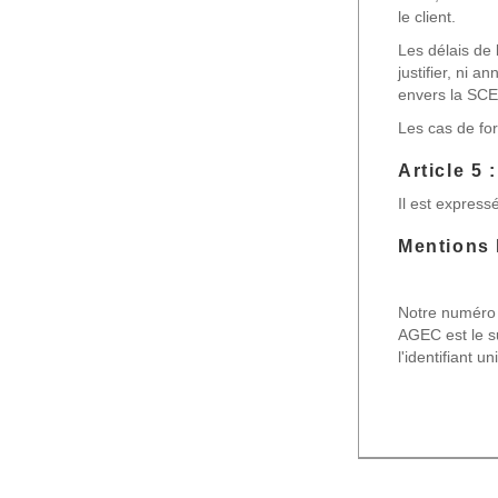
le client.
Les délais de 
justifier, ni 
envers la S
Les cas de fo
Article 5 
Il est expres
Mentions 
Notre numéro d
AGEC est le s
l'identifiant