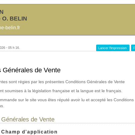
IN
 O. BELIN
-belin.fr
026 - 05 h 16.
Lancer l'impression
F
s Générales de Vente
ntes sont régies par les présentes Conditions Générales de Vente
t soumises à la législation française et la langue est le français.
mmande sur le site vous êtes réputé avoir lu et accepté les Condition
us.
s Générales de Vente
 : Champ d’application