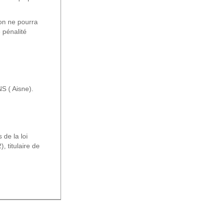
son ne pourra
 pénalité
S ( Aisne).
de la loi
 titulaire de