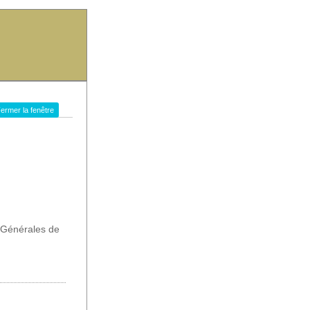
ermer la fenêtre
s Générales de