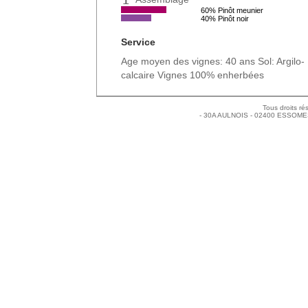
60% Pinôt meunier
40% Pinôt noir
Service
Age moyen des vignes: 40 ans Sol: Argilo-
calcaire Vignes 100% enherbées
Tous droits ré
- 30A AULNOIS - 02400 ESSOMES-