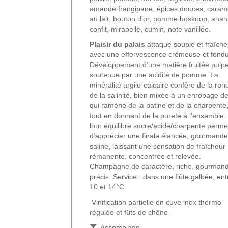
amande frangipane, épices douces, caram
au lait, bouton d’or, pomme boskoop, ana
confit, mirabelle, cumin, note vanillée.
Plaisir du palais
attaque souple et fraîche
avec une effervescence crémeuse et fond
Développement d’une matière fruitée pulp
soutenue par une acidité de pomme. La
minéralité argilo-calcaire confère de la ron
de la salinité, bien mixée à un enrobage de
qui ramène de la patine et de la charpente
tout en donnant de la pureté à l’ensemble.
bon équilibre sucre/acide/charpente perme
d’apprécier une finale élancée, gourmande
saline, laissant une sensation de fraîcheur
rémanente, concentrée et relevée.
Champagne de caractère, riche, gourmand
précis. Service : dans une flûte galbée, ent
10 et 14°C.
Vinification partielle en cuve inox thermo-
régulée et fûts de chêne
Assemblage