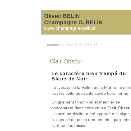
Olivier BELIN
Champagne O. BELIN
www.champagne-belin.fr
Imprimé le : 6/08/2026 - 05 h 17.
Clair Obscur
Le caractère bien trempé du
Blanc de Noir
La typicité de la Vallée de la Marne, révélé
travers cette puissante cuvée hors norme.
Uniquement Pinot Noir et Meunier se
concentrent dans cette cuvée C
lair Obscu
Un soin particulier a été apporté à la vigne
l'exigence de petits rendements, qui intensi
l'arôme des raisins.